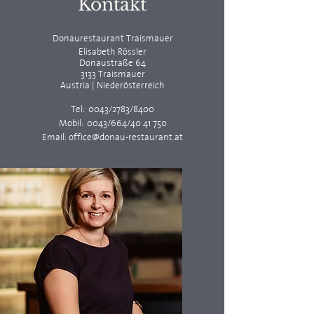
Kontakt
Donaurestaurant Traismauer
Elisabeth Rössler
Donaustraße 64
3133 Traismauer
Austria | Niederösterreich
Tel:
0043/2783/8400
Mobil:
0043/664/40 41 750
Email:
office@
donau-restaurant.at
Direkt reservieren!